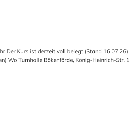
r Der Kurs ist derzeit voll belegt (Stand 16.07.2
n) Wo Turnhalle Bökenförde, König-Heinrich-Str. 