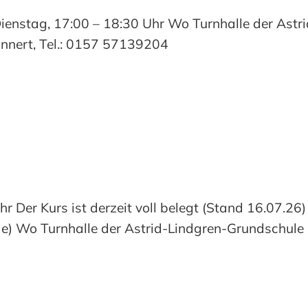
nstag, 17:00 – 18:30 Uhr Wo Turnhalle der Astr
nnert, Tel.: 0157 57139204
r Der Kurs ist derzeit voll belegt (Stand 16.07.2
de) Wo Turnhalle der Astrid-Lindgren-Grundschule