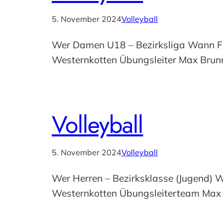
5. November 2024
Volleyball
Wer Damen U18 – Bezirksliga Wann Fre
Westernkotten Übungsleiter Max Brunn
Volleyball
5. November 2024
Volleyball
Wer Herren – Bezirksklasse (Jugend) 
Westernkotten Übungsleiterteam Max 