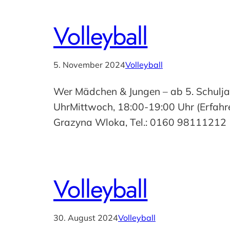
Volleyball
5. November 2024
Volleyball
Wer Mädchen & Jungen – ab 5. Schuljah
UhrMittwoch, 18:00-19:00 Uhr (Erfahre
Grazyna Wloka, Tel.: 0160 98111212
Volleyball
30. August 2024
Volleyball