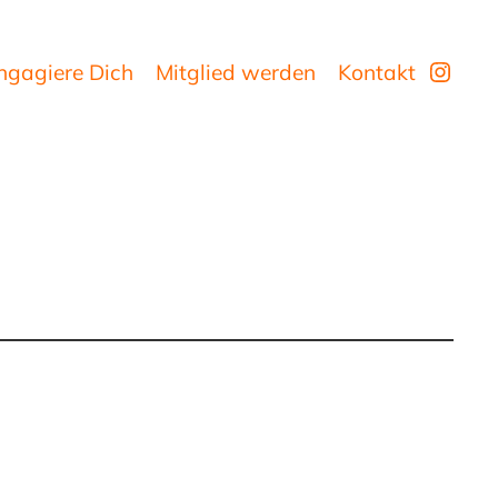
Insta
ngagiere Dich
Mitglied werden
Kontakt