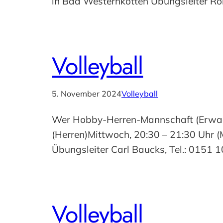
in Bad Westernkotten Übungsleiter Ro
Volleyball
5. November 2024
Volleyball
Wer Hobby-Herren-Mannschaft (Erwac
(Herren)Mittwoch, 20:30 – 21:30 Uhr 
Übungsleiter Carl Baucks, Tel.: 0151
Volleyball