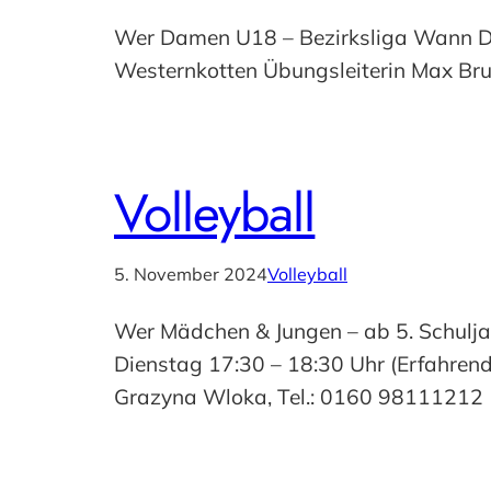
Wer Damen U18 – Bezirksliga Wann Die
Westernkotten Übungsleiterin Max Bru
Volleyball
5. November 2024
Volleyball
Wer Mädchen & Jungen – ab 5. Schuljah
Dienstag 17:30 – 18:30 Uhr (Erfahren
Grazyna Wloka, Tel.: 0160 98111212