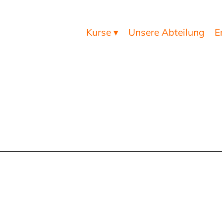
Kurse ▾
Unsere Abteilung
E