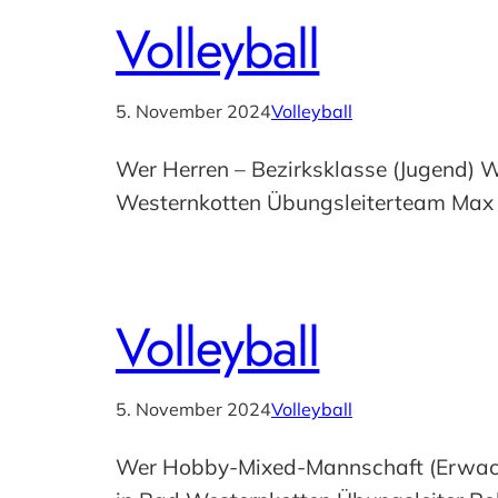
Volleyball
5. November 2024
Volleyball
Wer Herren – Bezirksklasse (Jugend) 
Westernkotten Übungsleiterteam Max 
Volleyball
5. November 2024
Volleyball
Wer Hobby-Mixed-Mannschaft (Erwachs