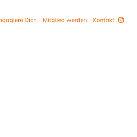
Insta
ngagiere Dich
Mitglied werden
Kontakt