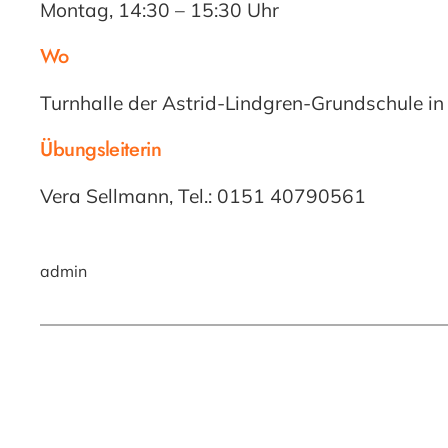
Montag, 14:30 – 15:30 Uhr
Wo
Turnhalle der Astrid-Lindgren-Grundschule i
Übungsleiterin
Vera Sellmann, Tel.: 0151 40790561
admin