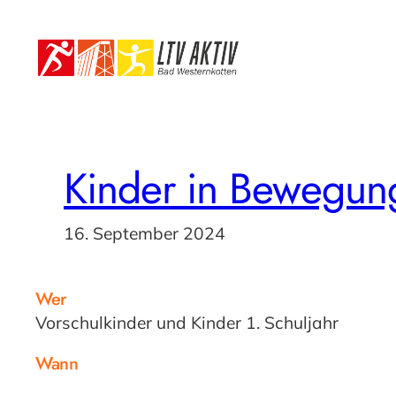
Zum
Inhalt
springen
Kinder in Bewegun
16. September 2024
Wer
Vorschulkinder und Kinder 1. Schuljahr
Wann