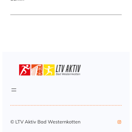
Instag
© LTV Aktiv Bad Westernkotten